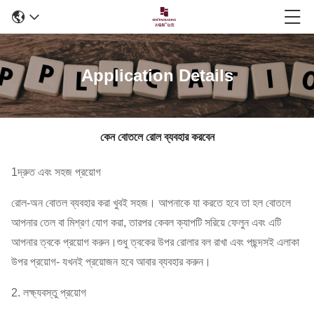
Application Details
কেন বোতলে রোল ব্যবহার করবেন
1দ্রুত এবং সহজ প্রয়োগ
রোল-অন বোতল ব্যবহার করা খুবই সহজ। আপনাকে যা করতে হবে তা হল বোতলে
আপনার তেল বা মিশ্রণ যোগ করা, তারপর কেবল ক্যাপটি সরিয়ে ফেলুন এবং এটি
আপনার ত্বকে প্রয়োগ করুন।শুধু ত্বকের উপর রোলার বল রাখা এবং পছন্দসই এলাকা
উপর প্রয়োগ- যখনই প্রয়োজন হবে আবার ব্যবহার করুন।
2. লক্ষ্যবস্তু প্রয়োগ