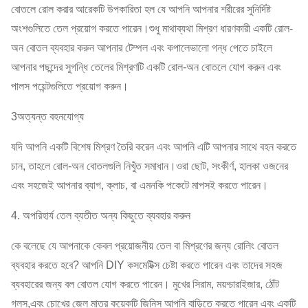
বোতলে রোল করার আরেকটি উপকারিতা হল যে আপনি আপনার শরীরের সুনির্দিষ্ট
অংশগুলিতে তেল প্রয়োগ করতে পারেন।শুধু মাথাব্যথা মিশ্রণ ধারণকারী একটি রোল-
অন বোতল ব্যবহার করুন আপনার টেম্পল এবং কপালেভালো গন্ধ পেতে চাইলে
আপনার পছন্দের সুগন্ধি তেলের মিশ্রণটি একটি রোল-অন বোতলে যোগ করুন এবং
পালস পয়েন্টগুলিতে প্রয়োগ করুন।
3অত্যন্ত বহনযোগ্য
যদি আপনি একটি বিশেষ মিশ্রণ তৈরি করেন এবং আপনি এটি আপনার সাথে বহন করতে
চান, তাহলে রোল-অন বোতলগুলি নিখুঁত সমাধান।ওরা ছোট, সংকীর্ণ, হালকা ওজনের
এবং সহজেই আপনার ব্যাগ, ক্লাচ, বা এমনকি পকেটে মাপসই করতে পারেন।
4. অপরিহার্য তেল ব্যতীত অন্য কিছুতে ব্যবহার করুন
কে বলেছে যে আপনাকে কেবল প্রয়োজনীয় তেল বা মিশ্রণের জন্য রোলিং বোতল
ব্যবহার করতে হবে? আপনি DIY কসমেটিক্স চেষ্টা করতে পারেন এবং তাদের সহজ
ব্যবহারের জন্য বল বোতল যোগ করতে পারেন। মুখের সিরাম, ময়শ্চারাইজার, ঠোঁট
গ্লস,এবং চোখের জেল মাত্র কয়েকটি জিনিস আপনি বাড়িতে করতে পারেন এবং একটি