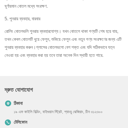
ঘূর্ণায়মান বোতল মধ্যে সংরক্ষণ.
5. পুনরায় ব্যবহার, বারবার
রোলিং বোতলগুলি পুনরায় ব্যবহারযোগ্য। যখন বোতলে থাকা পণ্যটি শেষ হয়ে যায়,
তখন কেবল বোতলটি ধুয়ে ফেলুন, শুকিয়ে ফেলুন এবং নতুন পণ্য সংরক্ষণের জন্য এটি
পুনরায় ব্যবহার করুন।গ্লাসের বোতলগুলো বেশ শক্ত এবং যদি সঠিকভাবে যত্ন
নেওয়া হয় এবং ব্যবহার করা হয় তবে তারা অনেক দিন স্থায়ী হতে পারে.
দ্রুত যোগাযোগ
ঠিকানা
১৯ এফ কাইলি বিল্ডিং, বাইগুয়ান স্ট্রিট, শ্যাংয়ু ঝেজিয়াং, চীন ৩১২৩০০
টেলিফোন