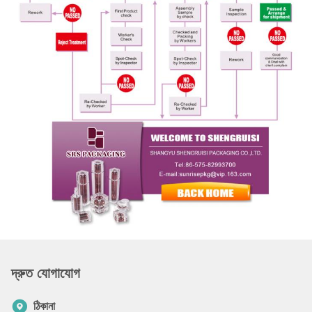
দ্রুত যোগাযোগ
ঠিকানা