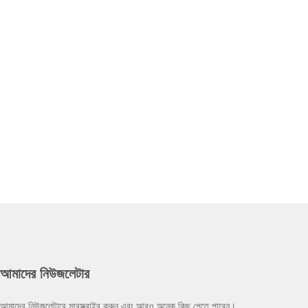
আমাদের নিউজলেটার
আমাদের নিউজলেটারে সাবস্ক্রাইব করুন এবং আরও অনেক কিছু পেতে পারেন।