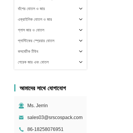
বাঁশের বোতল ও জার
এক্রাইলিক বোতল ও জার
গ্লাস জার ও বোতল
প্লাস্টিকের স্প্রেয়ার বোতল
কসমেটিক টিউব
পেরেক জার এবং বোতল
প্যাকেজিং উপাদান
অন্যরা
আমাদের সাথে যোগাযোগ
Ms. Jerrin
sales03@srscospack.com
86-18258076951