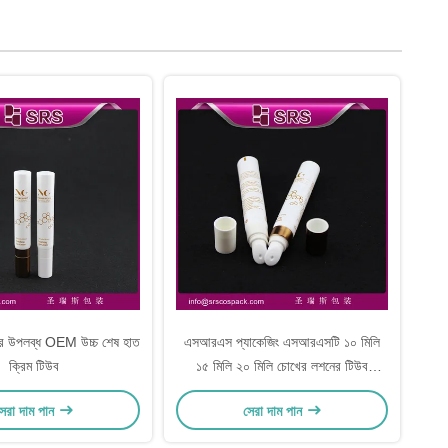
ের উপলব্ধ OEM উচ্চ শেষ হাত
এসআরএস প্যাকেজিং এসআরএসটি ১০ মিলি
ক্রিম টিউব
১৫ মিলি ২০ মিলি চোখের লশনের টিউব
প্যাকেজিং
েরা দাম পান
সেরা দাম পান