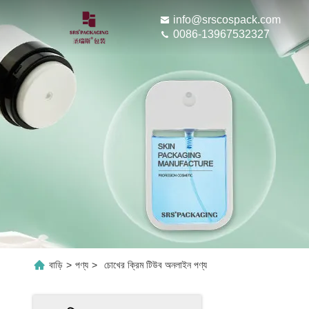
info@srscospack.com
0086-13967532327
বাড়ি
>
পণ্য
>
চোখের ক্রিম টিউব অনলাইন পণ্য