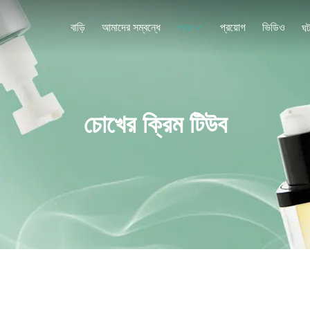
বাড়ি
আমাদের সম্বন্ধে
প্রয়োগ
ভিডিও
পণ্য
ঘট
চোখের ক্রিম টিউব