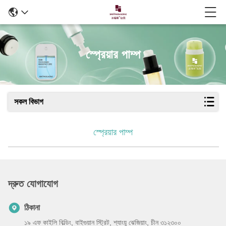
স্প্রেয়ার পাম্প
সকল বিভাগ
স্প্রেয়ার পাম্প
দ্রুত যোগাযোগ
ঠিকানা
১৯ এফ কাইলি বিল্ডিং, বাইগুয়ান স্ট্রিট, শ্যাংয়ু ঝেজিয়াং, চীন ৩১২৩০০