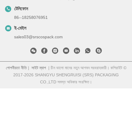
টেলিফোন
86--18258076951
ই-মেইল
sales03@srscospack.com
গোপনীয়তা নীতি
|
সাইট ম্যাপ
| চীন ভালো মানের নতুন আগমন সরবরাহকারী। কপিরাইট ©
2017-2026 SHANGYU SHENGRUISI (SRS) PACKAGING
CO.,LTD সমস্ত অধিকার সংরক্ষিত।