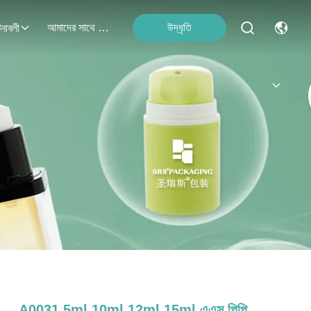
আমাদের সাথে যোগাযোগ
উদ্ধৃতি
নাবলী
A0031 5ml 10ml 12ml 15ml এএস পিপি