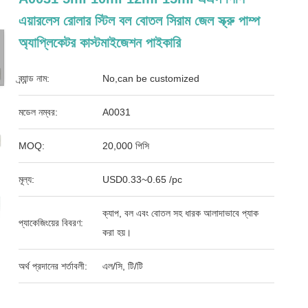
এয়ারলেস রোলার স্টিল বল বোতল সিরাম জেল স্ক্রু পাম্প
অ্যাপ্লিকেটর কাস্টমাইজেশন পাইকারি
ব্র্যান্ড নাম:
No,can be customized
মডেল নম্বর:
A0031
MOQ:
20,000 পিসি
মূল্য:
USD0.33~0.65 /pc
ক্যাপ, বল এবং বোতল সহ ধারক আলাদাভাবে প্যাক
প্যাকেজিংয়ের বিবরণ:
করা হয়।
অর্থ প্রদানের শর্তাবলী:
এল/সি, টি/টি