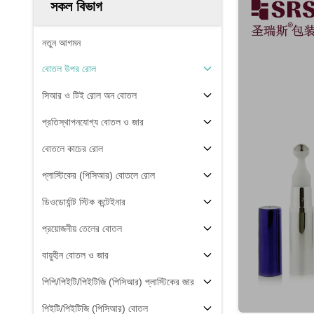
সকল বিভাগ
নতুন আগমন
বোতল উপর রোল
সিআর ও টিই রোল অন বোতল
প্রতিস্থাপনযোগ্য বোতল ও জার
বোতলে কাচের রোল
প্লাস্টিকের (পিসিআর) বোতলে রোল
ডিওডোর্যান্ট স্টিক কন্টেইনার
প্রয়োজনীয় তেলের বোতল
বায়ুহীন বোতল ও জার
পিপি/পিইটি/পিইটিজি (পিসিআর) প্লাস্টিকের জার
পিইটি/পিইটিজি (পিসিআর) বোতল