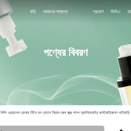
বাড়ি
আমাদের সম্বন্ধে
প্রয়োগ
ভিডিও
পণ্য
ঘট
পণ্যের বিবরণ
ারলেস রোলার স্টিল বল বোতল সিরাম জেল স্ক্রু পাম্প অ্যাপ্লিকেটর কাস্টমাইজেশন পাইকারি