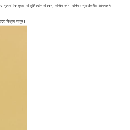
োনও ব্যবসায়িক ভ্রমণ বা ছুটি হোক না কেন, আপনি সর্বদা আপনার প্রয়োজনীয় জিনিসগুলি
ধতিতে বিপ্লব আনুন।