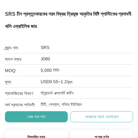
SRS চীন প্রস্তুতকারকের গরম বিক্রয় ত্রিভুজ আকৃতির মিষ্টি প্লাস্টিকের প্রসাধনী
খালি এক্রাইলিক জার
SRS
ব্র্যান্ড নাম:
J080
মডেল নম্বর:
5,000 পিসি
MOQ:
USD0.55~1.2/pc
মূল্য:
স্ট্যান্ডার্ড এক্সপোর্ট কার্টন
প্যাকেজিংয়ের বিবরণ:
টিটি, পেপ্যাল, পশ্চিম ইউনিয়ন
অর্থ প্রদানের শর্তাবলী:
সেরা দাম পান
আমাদের সাথে যোগাযোগ
বিস্তারিত তথ্য
পণ্যের বর্ণনা