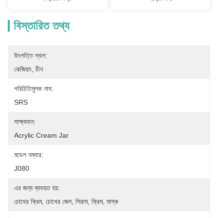
বিস্তারিত তথ্য
উৎপত্তি স্থল:
ঝেজিয়াং, চীন
পরিচিতিমুলক নাম:
SRS
সাক্ষ্যদান:
Acrylic Cream Jar
মডেল নম্বার:
J080
এর জন্য ব্যবহৃত হয়:
চোখের ক্রিম, চোখের জেল, সিরাম, ক্রিম, মাস্ক