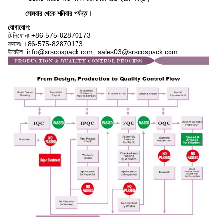
সোমবার থেকে শনিবার পর্যন্ত।
যোগাযোগ
:
টেলিফোনঃ +86-575-82870173
ফ্যাক্সঃ +86-575-82870173
ইমেইল: info@srscospack.com; sales03@srscospack.com