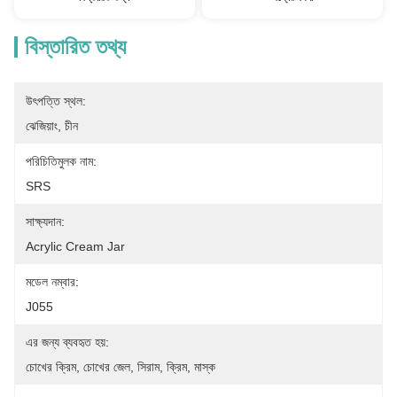
বিস্তারিত তথ্য
উৎপত্তি স্থল:
ঝেজিয়াং, চীন
পরিচিতিমুলক নাম:
SRS
সাক্ষ্যদান:
Acrylic Cream Jar
মডেল নম্বার:
J055
এর জন্য ব্যবহৃত হয়:
চোখের ক্রিম, চোখের জেল, সিরাম, ক্রিম, মাস্ক