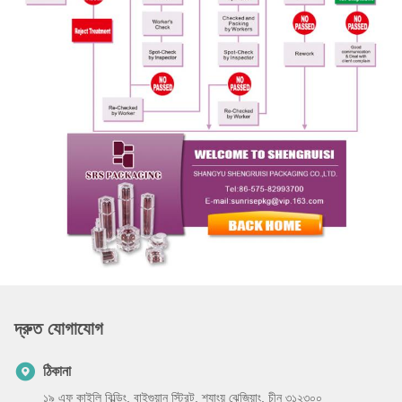
দ্রুত যোগাযোগ
ঠিকানা
১৯ এফ কাইলি বিল্ডিং, বাইগুয়ান স্ট্রিট, শ্যাংয়ু ঝেজিয়াং, চীন ৩১২৩০০