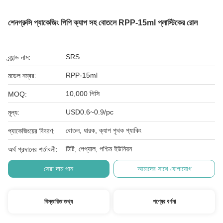
শেনগ্রুসি প্যাকেজিং পিপি ক্যাপ সহ বোতলে RPP-15ml প্লাস্টিকের রোল
SRS
ব্র্যান্ড নাম:
RPP-15ml
মডেল নম্বর:
10,000 পিসি
MOQ:
USD0.6~0.9/pc
মূল্য:
বোতল, ধারক, ক্যাপ পৃথক প্যাকিং
প্যাকেজিংয়ের বিবরণ:
টিটি, পেপ্যাল, পশ্চিম ইউনিয়ন
অর্থ প্রদানের শর্তাবলী:
সেরা দাম পান
আমাদের সাথে যোগাযোগ
বিস্তারিত তথ্য
পণ্যের বর্ণনা