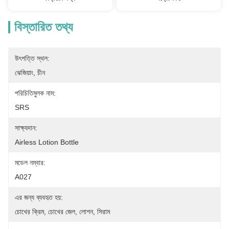
বিস্তারিত তথ্য
উৎপত্তি স্থল:
ঝেজিয়াং, চীন
পরিচিতিমুলক নাম:
SRS
সাক্ষ্যদান:
Airless Lotion Bottle
মডেল নম্বার:
A027
এর জন্য ব্যবহৃত হয়:
চোখের ক্রিম, চোখের জেল, লোশন, সিরাম