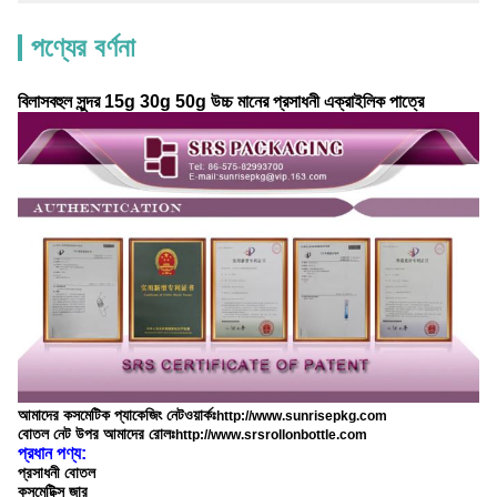
পণ্যের বর্ণনা
বিলাসবহুল সুন্দর 15g 30g 50g উচ্চ মানের প্রসাধনী এক্রাইলিক পাত্রে
আমাদের কসমেটিক প্যাকেজিং নেটওয়ার্কঃ
http://www.sunrisepkg.com
বোতল নেট উপর আমাদের রোলঃ
http://www.srsrollonbottle.com
প্রধান পণ্য:
প্রসাধনী বোতল
কসমেটিক্স জার