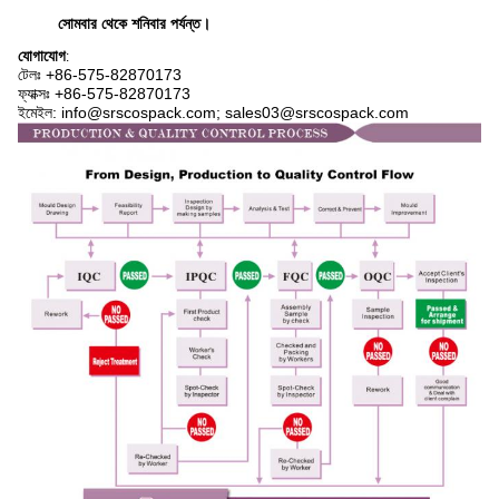
সোমবার থেকে শনিবার পর্যন্ত।
যোগাযোগ
:
টেলঃ +86-575-
82870173
ফ্যাক্সঃ +86-575-82870173
ইমেইল: info@srscospack.com; sales03@srscospack.com