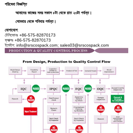
পরিষেবা বিজ্ঞপ্তি
আমাদের কাজের সময় সকাল ৮টা থেকে রাত ২৩টা পর্যন্ত।
সোমবার থেকে শনিবার পর্যন্ত।
যোগাযোগ
:
টেলিফোনঃ +86-575-82870173
ফ্যাক্সঃ +86-575-82870173
ইমেইল: info@srscospack.com; sales03@srscospack.com