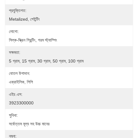
প্রযুক্তিগত:
Metalized, পেইন্টিং
লোগো:
সিল্ক-স্ক্রিন প্রিন্টিং, গরম স্ট্যাম্পিং
সক্ষমতা:
5 গ্রাম, 15 গ্রাম, 30 গ্রাম, 50 গ্রাম, 100 গ্রাম
বোতল উপাদান:
এক্রাইলিক, পিপি
এইচ.এস:
3923300000
সুবিধা:
সর্বোত্তম মূল্য সহ উচ্চ মানের
নমুনা: