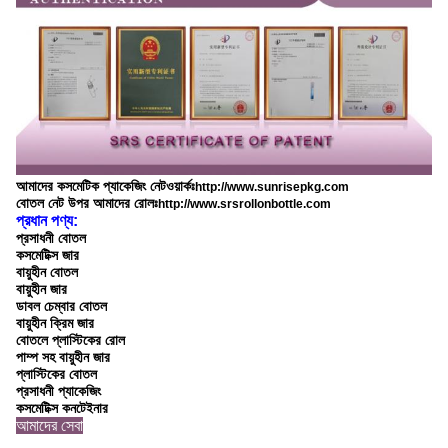
আমাদের কসমেটিক প্যাকেজিং নেটওয়ার্কঃ
http://www.sunrisepkg.com
বোতল নেট উপর আমাদের রোলঃ
http://www.srsrollonbottle.com
প্রধান পণ্য:
প্রসাধনী বোতল
কসমেটিক্স জার
বায়ুহীন বোতল
বায়ুহীন জার
ডাবল চেম্বার বোতল
বায়ুহীন ক্রিম জার
বোতলে প্লাস্টিকের রোল
পাম্প সহ বায়ুহীন জার
প্লাস্টিকের বোতল
প্রসাধনী প্যাকেজিং
কসমেটিক্স কনটেইনার
আমাদের সেবা