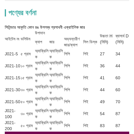
পণ্যের বর্ণনা
সিলিন্ডার আকৃতি কোন রঙ উপলব্ধ প্রসাধনী এক্রাইলিক জার
উপাদান
উচ্চতা H
ব্যাসার্ধ D
আইটেম নং
ভলিউম
অভ্যন্তরীণ
ক্যাপ
জার
সিল ডিস্ক
(মিমি)
(মিমি)
জার/ক্যাপ
অ্যাক্রিলি
অ্যাক্রিলি
J021-5
৫ গ্রাম
পিপি
পিই
27
34
ক
ক
অ্যাক্রিলি
অ্যাক্রিলি
J021-10
১০ গ্রাম
পিপি
পিই
36
44
ক
ক
অ্যাক্রিলি
অ্যাক্রিলি
J021-15
১৫ গ্রাম
পিপি
পিই
41
60
ক
ক
অ্যাক্রিলি
অ্যাক্রিলি
J021-30
৩০ গ্রাম
পিপি
পিই
44
60
ক
ক
অ্যাক্রিলি
অ্যাক্রিলি
J021-50
৫০ গ্রাম
পিপি
পিই
49
70
ক
ক
J021-
অ্যাক্রিলি
অ্যাক্রিলি
৩০ গ্রাম
পিপি
পিই
54
87
100
ক
ক
J021-
অ্যাক্রিলি
অ্যাক্রিলি
৫০ গ্রাম
পিপি
পিই
83
87
200
ক
ক