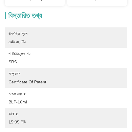
বিস্তারিত তথ্য
উৎপত্তি স্থল:
ঝেজিয়াং, চীন
পরিচিতিমুলক নাম:
SRS
সাক্ষ্যদান:
Certificate Of Patent
মডেল নম্বার:
BLP-10ml
আকার:
15*95 মিমি