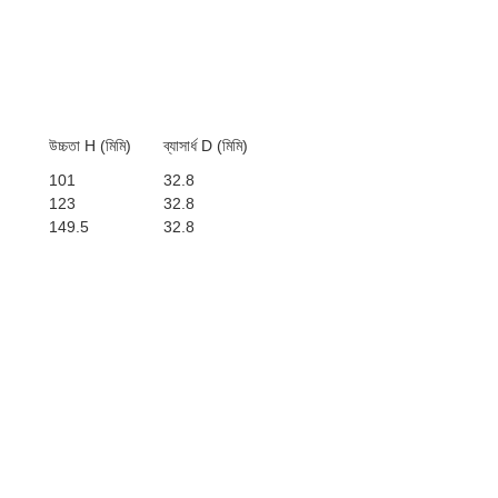
উচ্চতা H (মিমি)
ব্যাসার্ধ D (মিমি)
101
32.8
123
32.8
149.5
32.8