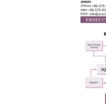
যোগাযোগ
:
টেলিফোনঃ +86-57
ফ্যাক্সঃ +86-575-
ইমেইল: info@srs