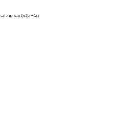
োচনা করার জন্য ইমেইল পাঠান