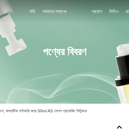
বাড়ি
আমাদের সম্বন্ধে
প্রয়োগ
ভিডিও
পণ্য
ঘট
পণ্যের বিবরণ
োতল, কসমেটিক পাইকারি জন্য 50ml AS লোশন প্যাকেজিং সিলিন্ডার