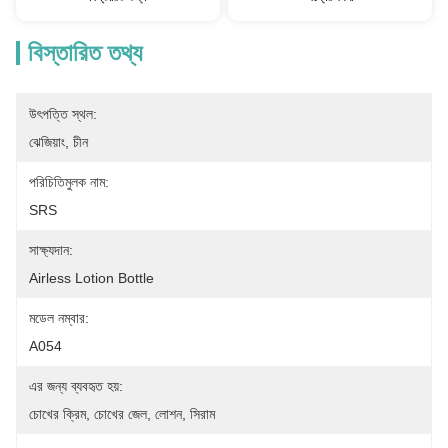
বিস্তারিত তথ্য
উৎপত্তি স্থল:
ঝেজিয়াং, চীন
পরিচিতিমুলক নাম:
SRS
সাক্ষ্যদান:
Airless Lotion Bottle
মডেল নম্বার:
A054
এর জন্য ব্যবহৃত হয়:
চোখের ক্রিম, চোখের জেল, লোশন, সিরাম