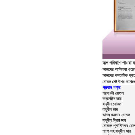
অল্প পরিমাণে পাওয়া যা
আমাদের আলিবাবা ওয়েব
আমাদের কসমেটিক প্যাকে
বোতল নেট উপর আমাদে
প্রধান পণ্য:
প্রসাধনী বোতল
কসমেটিক্স জার
বায়ুহীন বোতল
বায়ুহীন জার
ডাবল চেম্বার বোতল
বায়ুহীন ক্রিম জার
বোতলে প্লাস্টিকের রো
পাম্প সহ বায়ুহীন জার