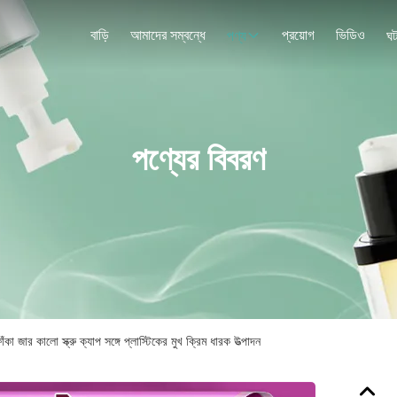
বাড়ি
আমাদের সম্বন্ধে
প্রয়োগ
ভিডিও
পণ্য
ঘট
পণ্যের বিবরণ
 জার কালো স্ক্রু ক্যাপ সঙ্গে প্লাস্টিকের মুখ ক্রিম ধারক উত্পাদন