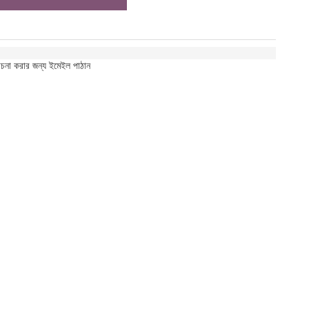
োচনা করার জন্য ইমেইল পাঠান