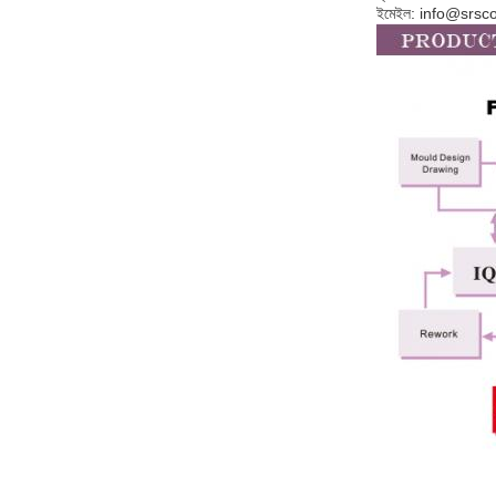
ইমেইল: info@srs