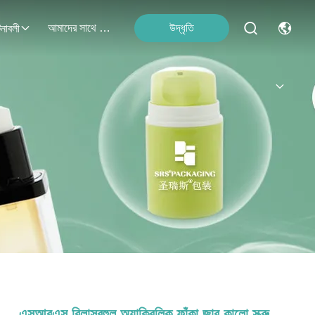
আমাদের সাথে যোগাযোগ
উদ্ধৃতি
নাবলী
এসআরএস বিলাসবহুল অ্যাক্রিলিক ফাঁকা জার কালো স্ক্রু