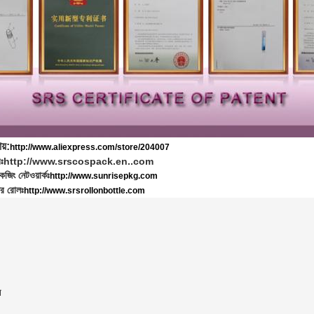
য়:
http://www.aliexpress.com/store/204007
ঃ
http://www.srscospack.en..com
জিং নেটওয়ার্কঃ
http://www.sunrisepkg.com
র রোলঃ
http://www.srsrollonbottle.com
ল