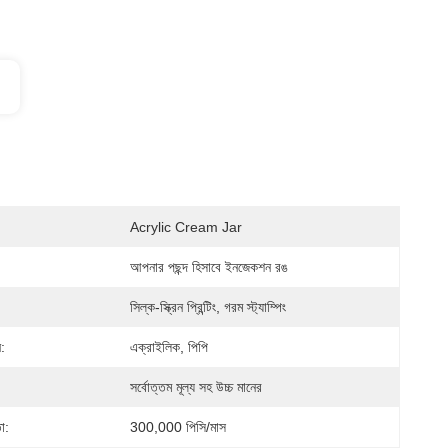
Acrylic Cream Jar
আপনার পছন্দ হিসাবে ইনজেকশন রঙ
সিল্ক-স্ক্রিন প্রিন্টিং, গরম স্ট্যাম্পিং
:
এক্রাইলিক, পিপি
সর্বোত্তম মূল্য সহ উচ্চ মানের
া:
300,000 পিসি/মাস