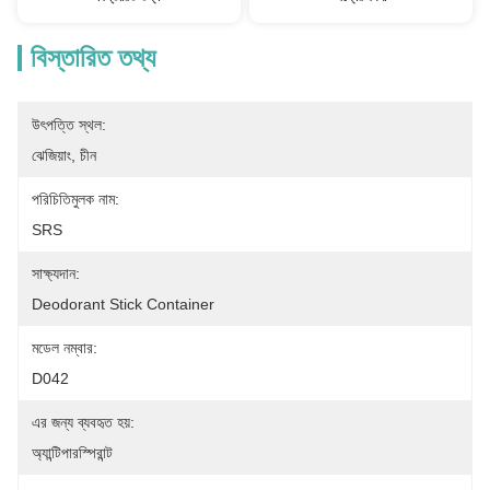
বিস্তারিত তথ্য
উৎপত্তি স্থল:
ঝেজিয়াং, চীন
পরিচিতিমুলক নাম:
SRS
সাক্ষ্যদান:
Deodorant Stick Container
মডেল নম্বার:
D042
এর জন্য ব্যবহৃত হয়:
অ্যান্টিপারস্পিরান্ট