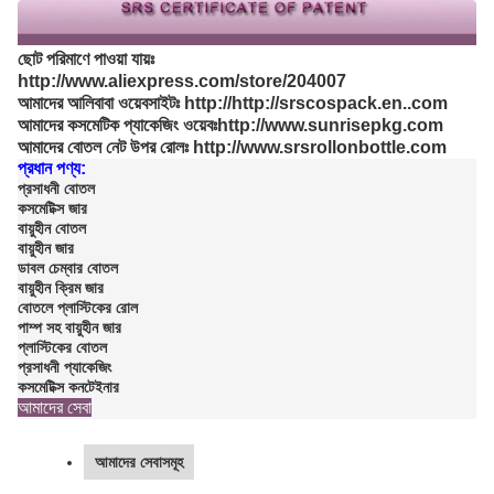
ছোট পরিমাণে পাওয়া যায়ঃ
http://www.aliexpress.com/store/204007
আমাদের আলিবাবা ওয়েবসাইটঃ http://http://srscospack.en..com
আমাদের কসমেটিক প্যাকেজিং ওয়েবঃhttp://www.sunrisepkg.com
আমাদের বোতল নেট উপর রোলঃ http://www.srsrollonbottle.com
প্রধান পণ্য:
প্রসাধনী বোতল
কসমেটিক্স জার
বায়ুহীন বোতল
বায়ুহীন জার
ডাবল চেম্বার বোতল
বায়ুহীন ক্রিম জার
বোতলে প্লাস্টিকের রোল
পাম্প সহ বায়ুহীন জার
প্লাস্টিকের বোতল
প্রসাধনী প্যাকেজিং
কসমেটিক্স কনটেইনার
আমাদের সেবা
আমাদের সেবাসমূহ