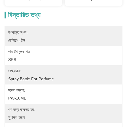
বিস্তারিত তথ্য
উৎপত্তি স্থল:
ঝেজিয়াং, চীন
পরিচিতিমুলক নাম:
SRS
সাক্ষ্যদান:
Spray Bottle For Perfume
মডেল নম্বার:
PW-16ML
এর জন্য ব্যবহৃত হয়:
সুগন্ধি, তরল