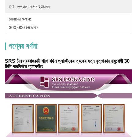
টিটি, পেপ্যাল, পশ্চিম ইউনিয়ন
যোগানের ক্ষমতা:
300,000 পিসি/মাস
পণ্যের বর্ণনা
SRS চীন সরবরাহকারী খালি রঙিন প্লাস্টিকের ত্বকের যত্ন বৃত্তাকার বায়ুরোধী 30
মিলি পারফিউম প্যাকেজিং