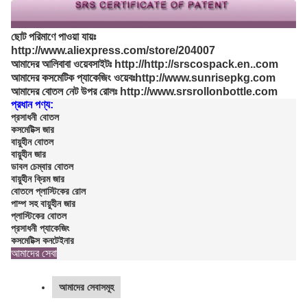
ছোট পরিমাণে পাওয়া যায়ঃ
http://www.aliexpress.com/store/204007
আমাদের আলিবাবা ওয়েবসাইটঃ http://http://srscospack.en..com
আমাদের কসমেটিক প্যাকেজিং ওয়েবঃhttp://www.sunrisepkg.com
আমাদের বোতল নেট উপর রোলঃ http://www.srsrollonbottle.com
প্রধান পণ্য:
প্রসাধনী বোতল
কসমেটিক্স জার
বায়ুহীন বোতল
বায়ুহীন জার
ডাবল চেম্বার বোতল
বায়ুহীন ক্রিম জার
বোতলে প্লাস্টিকের রোল
পাম্প সহ বায়ুহীন জার
প্লাস্টিকের বোতল
প্রসাধনী প্যাকেজিং
কসমেটিক্স কনটেইনার
আমাদের সেবা
আমাদের সেবাসমূহ