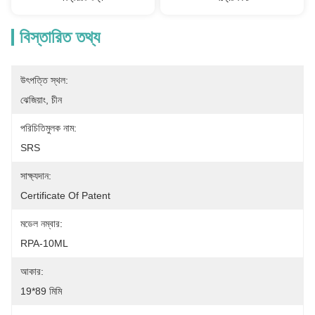
বিস্তারিত তথ্য
উৎপত্তি স্থল:
ঝেজিয়াং, চীন
পরিচিতিমুলক নাম:
SRS
সাক্ষ্যদান:
Certificate Of Patent
মডেল নম্বার:
RPA-10ML
আকার:
19*89 মিমি