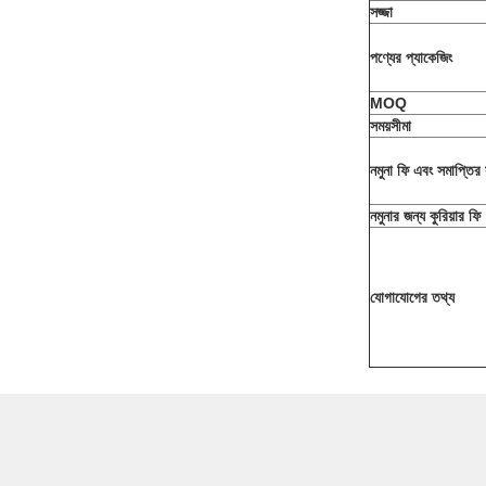
সজ্জা
পণ্যের প্যাকেজিং
MOQ
সময়সীমা
নমুনা ফি এবং সমাপ্তির 
নমুনার জন্য কুরিয়ার ফি
যোগাযোগের তথ্য