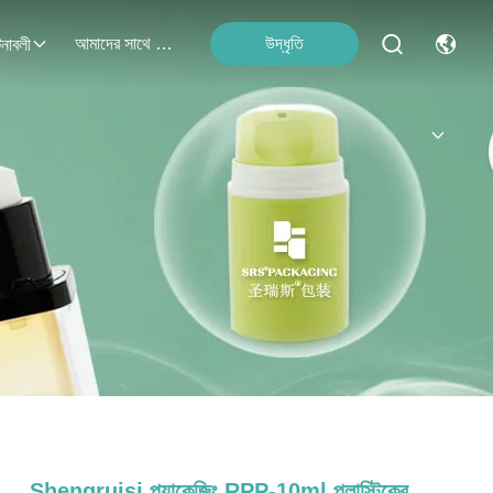
আমাদের সাথে যোগাযোগ
উদ্ধৃতি
নাবলী
Shengruisi প্যাকেজিং RPP-10ml প্লাস্টিকের