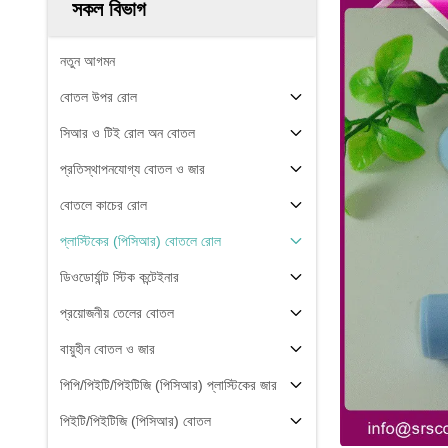
সকল বিভাগ
নতুন আগমন
বোতল উপর রোল
সিআর ও টিই রোল অন বোতল
প্রতিস্থাপনযোগ্য বোতল ও জার
বোতলে কাচের রোল
প্লাস্টিকের (পিসিআর) বোতলে রোল
ডিওডোর্যান্ট স্টিক কন্টেইনার
প্রয়োজনীয় তেলের বোতল
বায়ুহীন বোতল ও জার
পিপি/পিইটি/পিইটিজি (পিসিআর) প্লাস্টিকের জার
পিইটি/পিইটিজি (পিসিআর) বোতল