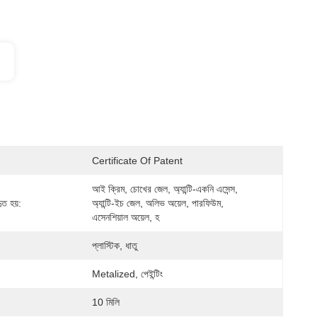
Certificate Of Patent
আই ক্রিম, চোখের জেল, অ্যান্টি-একনি এসেন্স, 
ৃত হয়:
অ্যান্টি-ইচ জেল, অলিভ অয়েল, পারফিউম, 
এসেনশিয়াল অয়েল, হ
প্লাস্টিক, ধাতু
Metalized, পেইন্টিং
10 মিলি