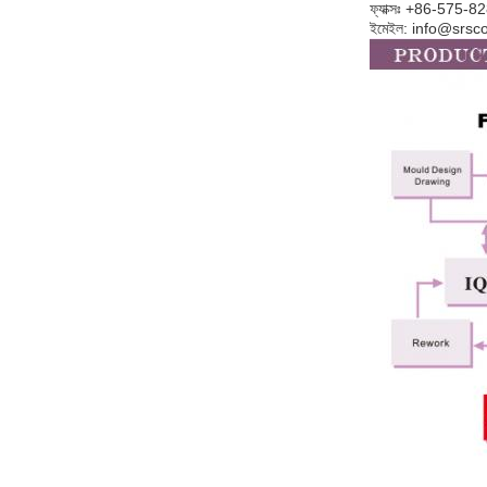
ফ্যাক্সঃ +86-575-
ইমেইল: info@srs