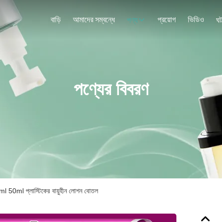
বাড়ি
আমাদের সম্বন্ধে
প্রয়োগ
ভিডিও
পণ্য
ঘট
পণ্যের বিবরণ
l 50ml প্লাস্টিকের বায়ুহীন লোশন বোতল