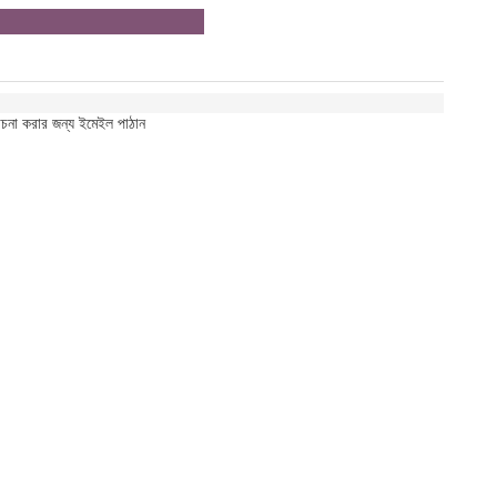
োচনা করার জন্য ইমেইল পাঠান