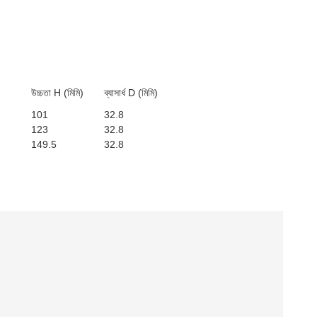
উচ্চতা H (মিমি)
ব্যাসার্ধ D (মিমি)
101
32.8
123
32.8
149.5
32.8