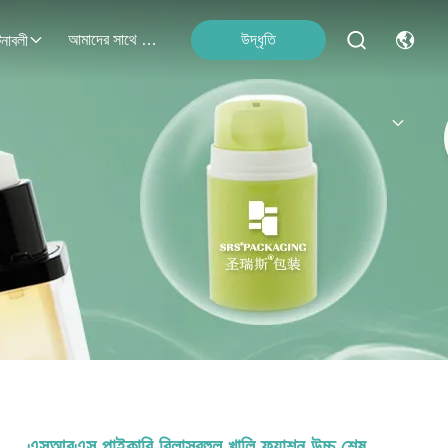
আমাদের সাথে যোগাযোগ
উদ্ধৃতি
নাবলী
এসআরএস পাইকারি বিলাসবহুল খালি ফ্যাশন উচ্চ শেষ