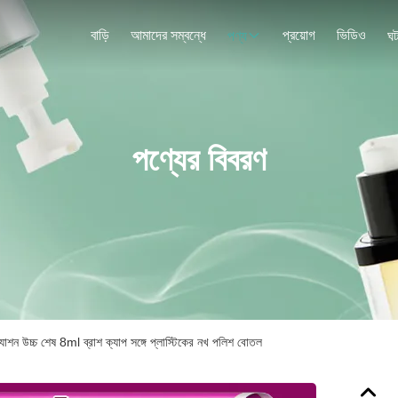
বাড়ি
আমাদের সম্বন্ধে
প্রয়োগ
ভিডিও
পণ্য
ঘট
পণ্যের বিবরণ
শন উচ্চ শেষ 8ml ব্রাশ ক্যাপ সঙ্গে প্লাস্টিকের নখ পলিশ বোতল