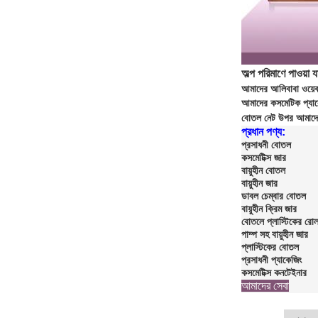
অল্প পরিমাণে পাওয়া যা
আমাদের আলিবাবা ওয়েব
আমাদের কসমেটিক প্যাকে
বোতল নেট উপর আমাদে
প্রধান পণ্য:
প্রসাধনী বোতল
কসমেটিক্স জার
বায়ুহীন বোতল
বায়ুহীন জার
ডাবল চেম্বার বোতল
বায়ুহীন ক্রিম জার
বোতলে প্লাস্টিকের রো
পাম্প সহ বায়ুহীন জার
প্লাস্টিকের বোতল
প্রসাধনী প্যাকেজিং
কসমেটিক্স কনটেইনার
আমাদের সেবা