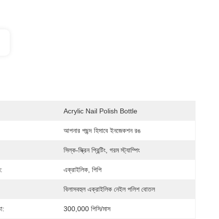
Acrylic Nail Polish Bottle
আপনার পছন্দ হিসাবে ইনজেকশন রঙ
সিল্ক-স্ক্রিন প্রিন্টিং, গরম স্ট্যাম্পিং
:
এক্রাইলিক, পিপি
বিলাসবহুল এক্রাইলিক নেইল পলিশ বোতল
া:
300,000 পিসি/মাস