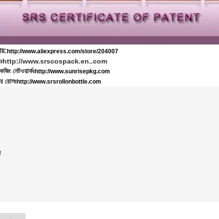
য়:
http://www.aliexpress.com/store/204007
ঃ
http://www.srscospack.en..com
জিং নেটওয়ার্কঃ
http://www.sunrisepkg.com
র রোলঃ
http://www.srsrollonbottle.com
ল