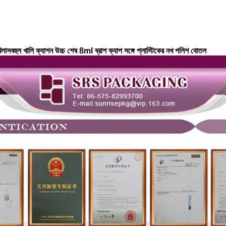
সবহুল খালি ফ্যাশন উচ্চ শেষ 8ml ব্রাশ ক্যাপ সঙ্গে প্লাস্টিকের নখ পলিশ বোতল