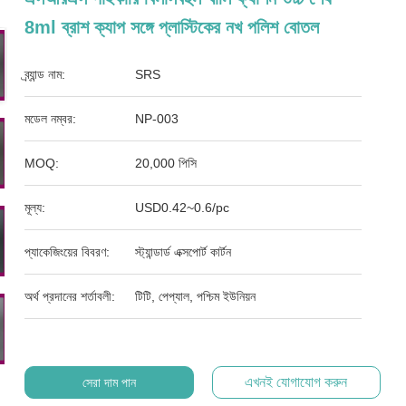
8ml ব্রাশ ক্যাপ সঙ্গে প্লাস্টিকের নখ পলিশ বোতল
ব্র্যান্ড নাম:
SRS
মডেল নম্বর:
NP-003
MOQ:
20,000 পিসি
মূল্য:
USD0.42~0.6/pc
প্যাকেজিংয়ের বিবরণ:
স্ট্যান্ডার্ড এক্সপোর্ট কার্টন
অর্থ প্রদানের শর্তাবলী:
টিটি, পেপ্যাল, পশ্চিম ইউনিয়ন
এখনই যোগাযোগ করুন
সেরা দাম পান