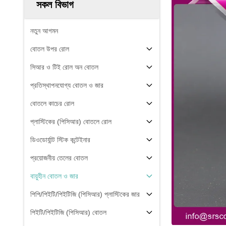
সকল বিভাগ
নতুন আগমন
বোতল উপর রোল
সিআর ও টিই রোল অন বোতল
প্রতিস্থাপনযোগ্য বোতল ও জার
বোতলে কাচের রোল
প্লাস্টিকের (পিসিআর) বোতলে রোল
ডিওডোর্যান্ট স্টিক কন্টেইনার
প্রয়োজনীয় তেলের বোতল
বায়ুহীন বোতল ও জার
পিপি/পিইটি/পিইটিজি (পিসিআর) প্লাস্টিকের জার
পিইটি/পিইটিজি (পিসিআর) বোতল