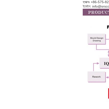
ফ্যাক্সঃ +86-575-
ইমেইল: info@srs