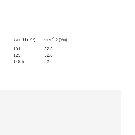
উচ্চতা H (মিমি)
ব্যাসার্ধ D (মিমি)
101
32.8
123
32.8
149.5
32.8