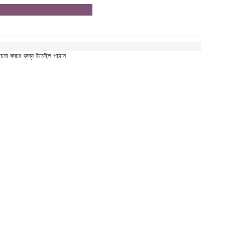
োচনা করার জন্য ইমেইল পাঠান