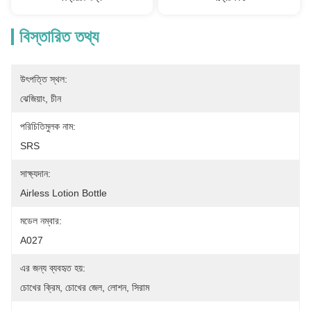
বিস্তারিত তথ্য
উৎপত্তি স্থল:
ঝেজিয়াং, চীন
পরিচিতিমুলক নাম:
SRS
সাক্ষ্যদান:
Airless Lotion Bottle
মডেল নম্বার:
A027
এর জন্য ব্যবহৃত হয়:
চোখের ক্রিম, চোখের জেল, লোশন, সিরাম