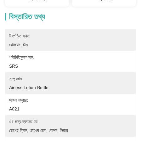
বিস্তারিত তথ্য
উৎপত্তি স্থল:
ঝেজিয়াং, চীন
পরিচিতিমুলক নাম:
SRS
সাক্ষ্যদান:
Airless Lotion Bottle
মডেল নম্বার:
A021
এর জন্য ব্যবহৃত হয়:
চোখের ক্রিম, চোখের জেল, লোশন, সিরাম