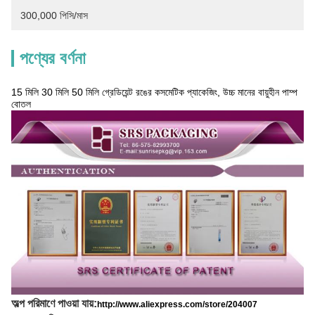
300,000 পিসি/মাস
পণ্যের বর্ণনা
15 মিলি 30 মিলি 50 মিলি গ্রেডিয়েন্ট রঙের কসমেটিক প্যাকেজিং, উচ্চ মানের বায়ুহীন পাম্প
বোতল
অল্প পরিমাণে পাওয়া যায়:
http://www.aliexpress.com/store/204007