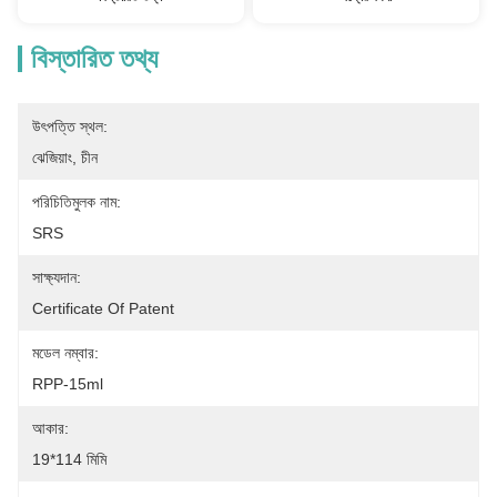
বিস্তারিত তথ্য
উৎপত্তি স্থল:
ঝেজিয়াং, চীন
পরিচিতিমুলক নাম:
SRS
সাক্ষ্যদান:
Certificate Of Patent
মডেল নম্বার:
RPP-15ml
আকার:
19*114 মিমি