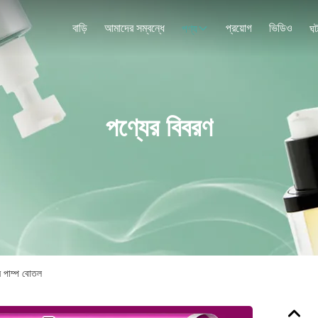
বাড়ি
আমাদের সম্বন্ধে
প্রয়োগ
ভিডিও
পণ্য
ঘট
পণ্যের বিবরণ
ন পাম্প বোতল