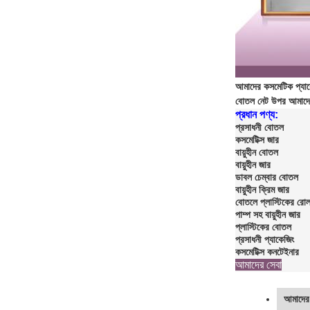
আমাদের কসমেটিক প্যাকে
বোতল নেট উপর আমাদে
প্রধান পণ্য:
প্রসাধনী বোতল
কসমেটিক্স জার
বায়ুহীন বোতল
বায়ুহীন জার
ডাবল চেম্বার বোতল
বায়ুহীন ক্রিম জার
বোতলে প্লাস্টিকের রো
পাম্প সহ বায়ুহীন জার
প্লাস্টিকের বোতল
প্রসাধনী প্যাকেজিং
কসমেটিক্স কনটেইনার
আমাদের সেবা
আমাদের 