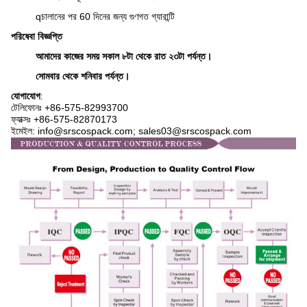
q
চালানের পর 60 দিনের জন্য গুণগত গ্যারান্টি
পরিষেবা বিজ্ঞপ্তি
আমাদের কাজের সময় সকাল ৮টা থেকে রাত ২৩টা পর্যন্ত।
সোমবার থেকে শনিবার পর্যন্ত।
যোগাযোগ
:
টেলিফোনঃ +86-575-82993700
ফ্যাক্সঃ +86-575-82870173
ইমেইল: info@srscospack.com; sales03@srscospack.com