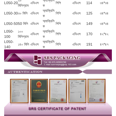
২০
অ্যাক্রিলি
L050-20
এবিএস
পিপি
এবিএস
114
৩৪*৩৪
মিলিগ্রাম
ক
অ্যাক্রিলি
L050-30
৩০ মিলি
এবিএস
পিপি
এবিএস
125
৩৪*৩৪
ক
অ্যাক্রিলি
L050-50
50 মিলি
এবিএস
পিপি
এবিএস
149
৩৪*৩৪
ক
L050-
১০০
অ্যাক্রিলি
এবিএস
পিপি
এবিএস
170
৪২*৪২
100
মিলিগ্রাম
ক
L050-
অ্যাক্রিলি
১৪০ মিলি
এবিএস
পিপি
এবিএস
191
৪৭*৪৭
140
ক