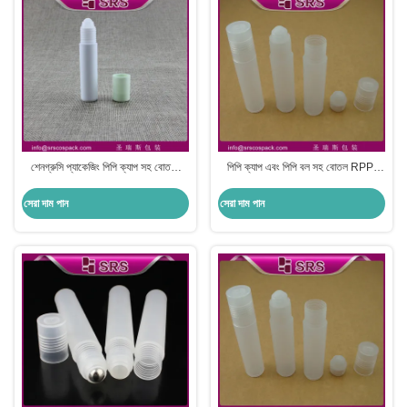
শেনগ্রুসি প্যাকেজিং পিপি ক্যাপ সহ বোতলে
পিপি ক্যাপ এবং পিপি বল সহ বোতল RPP-
RPP-10ml প্লাস্টিকের রোল
10ml প্লাস্টিকের রোল, ঠোঁট গ্লস ধারক
সেরা দাম পান
সেরা দাম পান