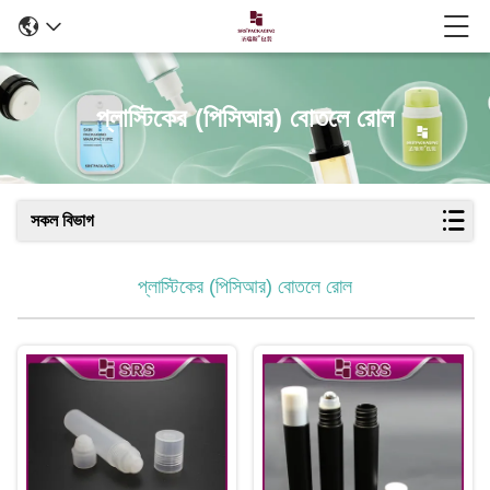
প্লাস্টিকের (পিসিআর) বোতলে রোল
সকল বিভাগ
প্লাস্টিকের (পিসিআর) বোতলে রোল