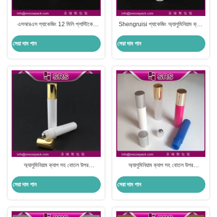
এসআরএস প্যাকেজিং 12 মিলি প্লাস্টিকের
Shengruisi প্যাকেজিং অ্যালুমিনিয়াম ক্যাপ
রোলার বল বোতল ধাতু বল এবং পরিবেশ বান্ধব
সঙ্গে বোতল উপর RPA-12ml প্লাস্টিক রোল
পিপি উপাদান সঙ্গে
সেরা দাম পান
সেরা দাম পান
অ্যালুমিনিয়াম ক্যাপ সহ বোতল উপর
অ্যালুমিনিয়াম ক্যাপ সহ বোতল উপর
Shengruisi প্যাকেজিং RPA-15ml
Shengruisi প্যাকেজিং RPA-10ml
প্লাস্টিক রোল
প্লাস্টিক রোল
সেরা দাম পান
সেরা দাম পান