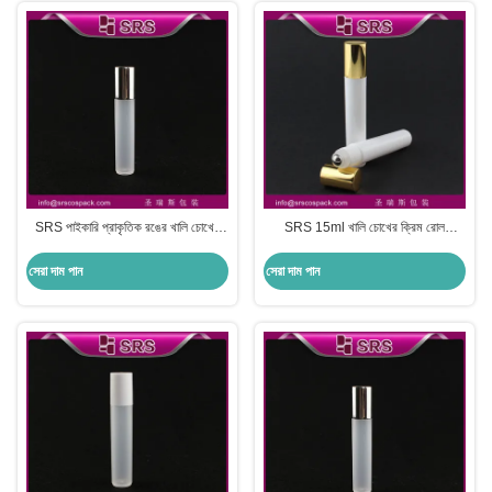
SRS পাইকারি প্রাকৃতিক রঙের খালি চোখের
SRS 15ml খালি চোখের ক্রিম রোল
ক্রিম প্যাকেজিং অ্যালুমিনিয়াম ক্যাপ সহ বোতলে
প্যাকেজিং সরবরাহকারী, রোল-অন বোতল সঙ্গে
12 মিলি রোল
চকচকে স্বর্ণের ক্যাপ
সেরা দাম পান
সেরা দাম পান